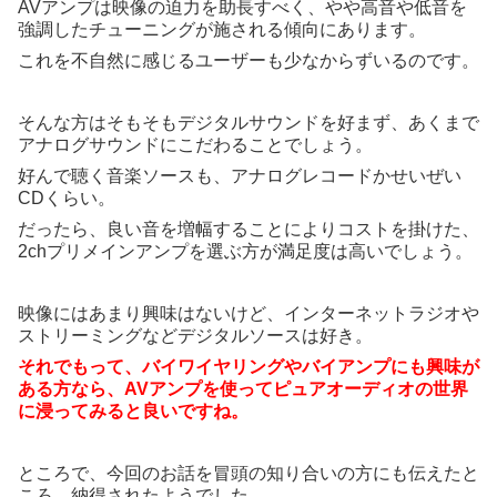
AVアンプは映像の迫力を助長すべく、やや高音や低音を
強調したチューニングが施される傾向にあります。
これを不自然に感じるユーザーも少なからずいるのです。
そんな方はそもそもデジタルサウンドを好まず、あくまで
アナログサウンドにこだわることでしょう。
好んで聴く音楽ソースも、アナログレコードかせいぜい
CDくらい。
だったら、良い音を増幅することによりコストを掛けた、
2chプリメインアンプを選ぶ方が満足度は高いでしょう。
映像にはあまり興味はないけど、インターネットラジオや
ストリーミングなどデジタルソースは好き。
それでもって、バイワイヤリングやバイアンプにも興味が
ある方なら、AVアンプを使ってピュアオーディオの世界
に浸ってみると良いですね。
ところで、今回のお話を冒頭の知り合いの方にも伝えたと
ころ、納得されたようでした。