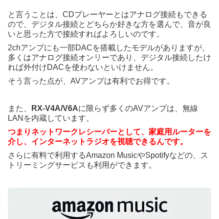
と言うことは、CDプレーヤーとはアナログ接続もできる
ので、デジタル接続とどちらか好きな方を選んで、音が良
いと思った方で接続すればよろしいのです。
2chアンプにも一部DACを搭載したモデルがありますが、
多くはアナログ接続オンリーであり、デジタル接続したけ
れば外付けDACを使わないといけません。
そう言った点が、AVアンプは有利でお得です。
また、
RX-V4A/V6A
に限らず多くのAVアンプは、無線
LANを内蔵しています。
つまりネットワークレシーバーとして、家庭用ルーターを
介し、インターネットラジオを視聴できるんです。
さらに有料で利用するAmazon MusicやSpotifyなどの、ス
トリーミングサービスも利用ができます。