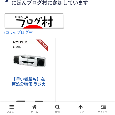
にほんブログ村に参加しています
にほんブログ村
メニュー
ホーム
検索
トップ
サイドバー