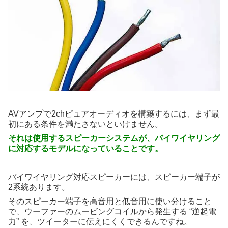
AVアンプで2chピュアオーディオを構築するには、まず最
初にある条件を満たさないといけません。
それは使用するスピーカーシステムが、バイワイヤリング
に対応するモデルになっていることです。
バイワイヤリング対応スピーカーには、スピーカー端子が
2系統あります。
そのスピーカー端子を高音用と低音用に使い分けること
で、ウーファーのムービングコイルから発生する “逆起電
力” を、ツイーターに伝えにくくできるんですね。