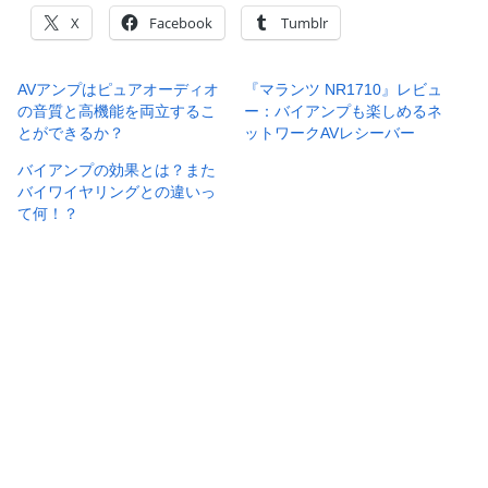
X
Facebook
Tumblr
AVアンプはピュアオーディオ
『マランツ NR1710』レビュ
の音質と高機能を両立するこ
ー：バイアンプも楽しめるネ
とができるか？
ットワークAVレシーバー
バイアンプの効果とは？また
バイワイヤリングとの違いっ
て何！？