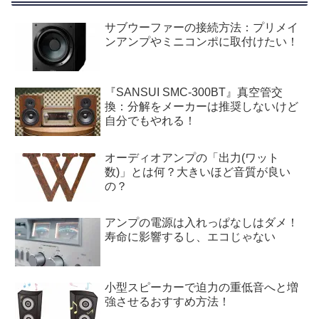
サブウーファーの接続方法：プリメイ
ンアンプやミニコンポに取付けたい！
『SANSUI SMC-300BT』真空管交
換：分解をメーカーは推奨しないけど
自分でもやれる！
オーディオアンプの「出力(ワット
数)」とは何？大きいほど音質が良い
の？
アンプの電源は入れっぱなしはダメ！
寿命に影響するし、エコじゃない
小型スピーカーで迫力の重低音へと増
強させるおすすめ方法！