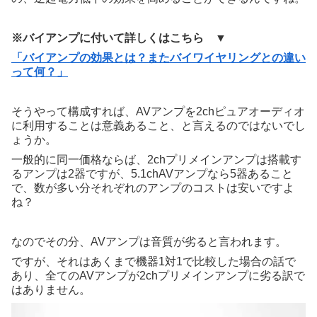
※バイアンプに付いて詳しくはこちら ▼
「バイアンプの効果とは？またバイワイヤリングとの違い
って何？」
そうやって構成すれば、AVアンプを2chピュアオーディオ
に利用することは意義あること、と言えるのではないでし
ょうか。
一般的に同一価格ならば、2chプリメインアンプは搭載す
るアンプは2器ですが、5.1chAVアンプなら5器あること
で、数が多い分それぞれのアンプのコストは安いですよ
ね？
なのでその分、AVアンプは音質が劣ると言われます。
ですが、それはあくまで機器1対1で比較した場合の話で
あり、全てのAVアンプが2chプリメインアンプに劣る訳で
はありません。