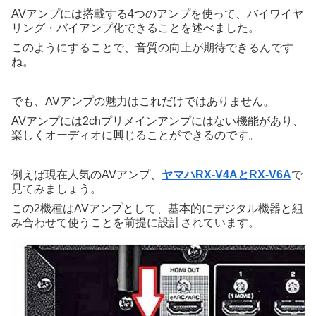
AVアンプには搭載する4つのアンプを使って、バイワイヤ
リング・バイアンプ化できることを述べました。
このようにすることで、音質の向上が期待できるんです
ね。
でも、AVアンプの魅力はこれだけではありません。
AVアンプには2chプリメインアンプにはない機能があり、
楽しくオーディオに興じることができるのです。
例えば現在人気のAVアンプ、
ヤマハRX-V4AとRX-V6A
で
見てみましょう。
この2機種はAVアンプとして、基本的にデジタル機器と組
み合わせて使うことを前提に設計されています。