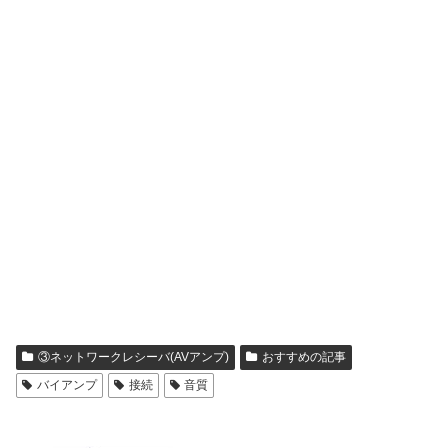
③ネットワークレシーバ(AVアンプ)
おすすめの記事
バイアンプ
接続
音質