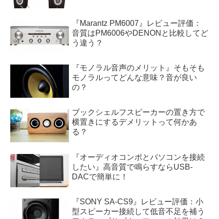
『Marantz PM6007』レビュー評価：
音質はPM6006やDENONと比較してど
う違う？
『モノラル音声のメリット』そもそも
モノラルってどんな意味？音が良い
の？
ブックシェルフスピーカーの置き方で
横置きにするデメリットって何かあ
る？
『オーディオコンポとパソコンを接続
したい』高音質で鳴らすならUSB-
DACで簡単に！
『SONY SA-CS9』レビュー評価：小
型スピーカー接続して低音不足を補う