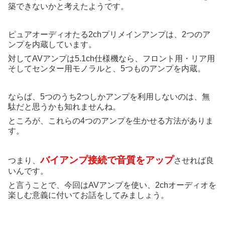
築できないかと考えたようです。
ピュアオーディオたる2chプリメインアンプは、2つのア
ンプを内蔵しています。
対してAVアンプは5.1ch仕様機なら、フロント用・リア用
そしてセンター用モノラルと、5つものアンプを内蔵。
ならば、5つのうち2つしかアンプを利用しないのは、無
駄だと思うかも知れませんね。
ところが、これらの4つのアンプを生かせる方法がありま
す。
バイアンプ接続で音質をアップ
つまり、
させれば良
いんです。
と言うことで、今回はAVアンプを使い、2chオーディオを
楽しむ意義に付いてお話をしてみましょう。