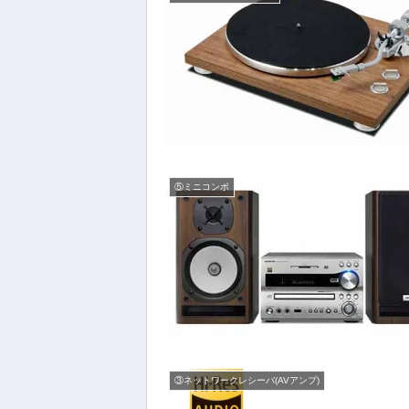
⑤ミニコンポ
③ネットワークレシーバ(AVアンプ)