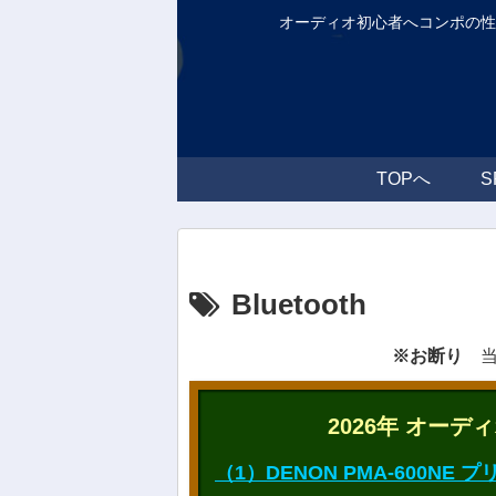
オーディオ初心者へコンポの
TOPへ
Bluetooth
※お断り
当
2026年 オー
（1）DENON PMA-600NE