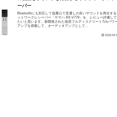
ーバー
Bluetoothにも対応して低重心で見通しの良いサウンドを再生する
ットワークレシーバー「ヤマハ RX-V779」を、レビュー評価し
たいと思います。新開発された低歪フルディスクリート7chパワ
アンプを搭載して、オーディオアンプとして...
2016.04.