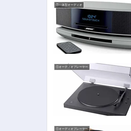
⑦一体型オーディオ
①オーディオプレーヤー
①オーディオプレーヤー