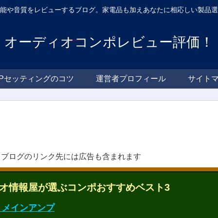
性能や音質をレビューするブログ。家電品も加えあなたに相応しい製
オーディオコンポレビュー評価！
SPセッティングのコツ
運営者プロフィール
サイトマ
ブログのリンク先には広告も含まれます
ディオ情報屋が選ぶコンポおすすめベスト3
 プリメインアンプ