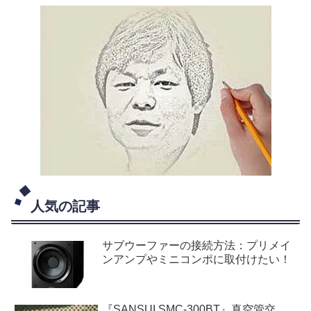
人気の記事
サブウーファーの接続方法：プリメイ
ンアンプやミニコンポに取付けたい！
『SANSUI SMC-300BT』真空管交