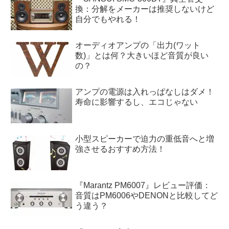
換：分解をメーカーは推奨しないけど
自分でもやれる！
オーディオアンプの「出力(ワット
数)」とは何？大きいほど音質が良い
の？
アンプの電源は入れっぱなしはダメ！
寿命に影響するし、エコじゃない
小型スピーカーで迫力の重低音へと増
強させるおすすめ方法！
『Marantz PM6007』レビュー評価：
音質はPM6006やDENONと比較してど
う違う？