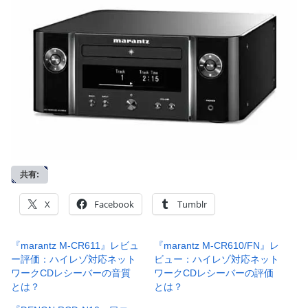
共有:
X
Facebook
Tumblr
『marantz M-CR611』レビュ
『marantz M-CR610/FN』レ
ー評価：ハイレゾ対応ネット
ビュー：ハイレゾ対応ネット
ワークCDレシーバーの音質
ワークCDレシーバーの評価
とは？
とは？