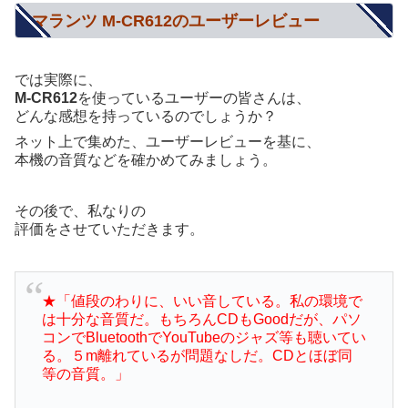
マランツ M-CR612のユーザーレビュー
では実際に、
M-CR612
を使っているユーザーの皆さんは、
どんな感想を持っているのでしょうか？
ネット上で集めた、ユーザーレビューを基に、
本機の音質などを確かめてみましょう。
その後で、私なりの
評価をさせていただきます。
★「値段のわりに、いい音している。私の環境で
は十分な音質だ。もちろんCDもGoodだが、パソ
コンでBluetoothでYouTubeのジャズ等も聴いてい
る。５m離れているが問題なしだ。CDとほぼ同
等の音質。」