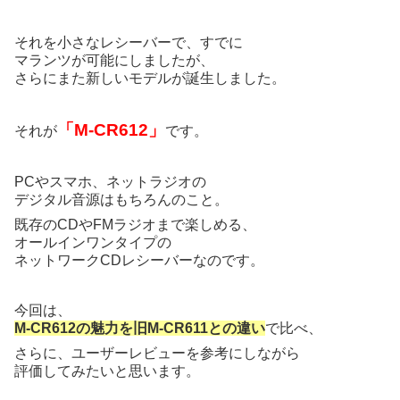
それを小さなレシーバーで、すでに
マランツが可能にしましたが、
さらにまた新しいモデルが誕生しました。
「M-CR612」
それが
です。
PCやスマホ、ネットラジオの
デジタル音源はもちろんのこと。
既存のCDやFMラジオまで楽しめる、
オールインワンタイプの
ネットワークCDレシーバーなのです。
今回は、
M-CR612の魅力を旧M-CR611との違い
で比べ、
さらに、ユーザーレビューを参考にしながら
評価してみたいと思います。