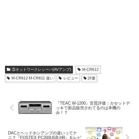
③ネットワークレシーバ(AVアンプ)
M-CR612
M-CR612 M-CR611 違い
レビュー
評価
『TEAC W-1200』音質評価：カセットデ
ッキで新品販売されてるのは本機の
み！？
DACとヘッドホンアンプの違いってナ
ニ？『FOSTEX PC200USB-HR』をレビ