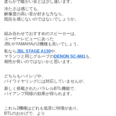
柔らかで暖かい音とは少し違います。
冷たさは感じても、
解像度の高い音が好きな方なら、
抵抗を感じないのではないでしょうか。
組み合わせでおすすめのスピーカーは、
ユーザーレビューにあった
JBLやYAMAHAの2機種も良いでしょう。
私なら
JBL STAGE A130
や、
マランツと同じグループの
DENON SC-M41
も、
相性が良いのではないかと思います。
どちらもハイレゾや、
バイワイヤリングには対応していませんが、
新しく搭載されたパラレルBTL機能で、
バイアンプ同様の効果が得られます。
これら2機種はどれも低音に特徴があり、
BTLのおかげで、より