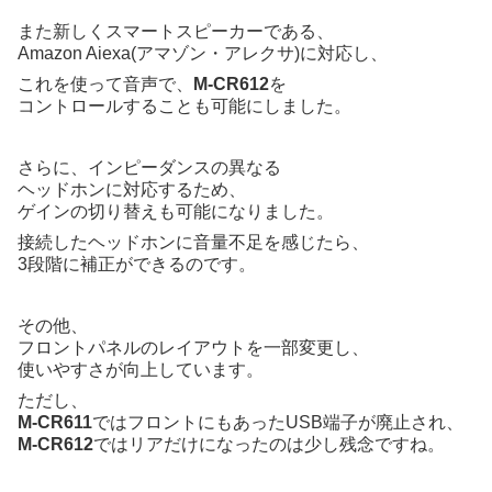
また新しくスマートスピーカーである、
Amazon Aiexa(アマゾン・アレクサ)に対応し、
これを使って音声で、
M-CR612
を
コントロールすることも可能にしました。
さらに、インピーダンスの異なる
ヘッドホンに対応するため、
ゲインの切り替えも可能になりました。
接続したヘッドホンに音量不足を感じたら、
3段階に補正ができるのです。
その他、
フロントパネルのレイアウトを一部変更し、
使いやすさが向上しています。
ただし、
M-CR611
ではフロントにもあったUSB端子が廃止され、
M-CR612
ではリアだけになったのは少し残念ですね。