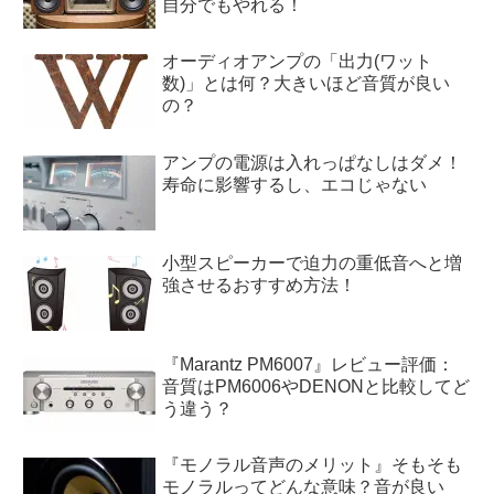
自分でもやれる！
オーディオアンプの「出力(ワット
数)」とは何？大きいほど音質が良い
の？
アンプの電源は入れっぱなしはダメ！
寿命に影響するし、エコじゃない
小型スピーカーで迫力の重低音へと増
強させるおすすめ方法！
『Marantz PM6007』レビュー評価：
音質はPM6006やDENONと比較してど
う違う？
『モノラル音声のメリット』そもそも
モノラルってどんな意味？音が良い