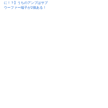
に！？】うちのアンプはサブ
ウーファー端子が2個ある！