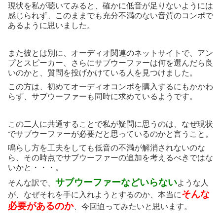
現状を私が聴いてみると、確かに低音が足りないようには
感じられず、このままでも充分不満のない音質のコンポで
あるように思いました。
また彼とは別に、オーディオ関連のネットサイトで、アン
プとスピーカー、さらにサブウーファーは何を選んだら良
いのかと、質問を投げかけている人を見つけました。
この方は、初めてオーディオコンポを購入するにもかかわ
らず、サブウーファーも同時に求めているようです。
この二人に共通することで私が疑問に思うのは、なぜ現状
でサブウーファーが必要だと思っているのかと言うこと。
鳴らし方を工夫をしても低音の不満が解消されないのな
ら、その時点でサブウーファーの追加を考えるべきではな
いかと・・・。
サブウーファーなどいらない
そんな訳で、
ような人
そんな
が、なぜそれを手に入れようとするのか、本当に
必要があるのか
、今回迫ってみたいと思います。