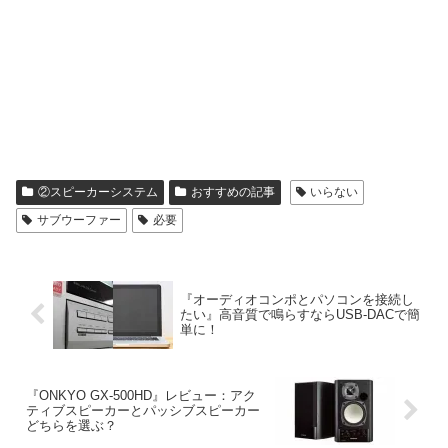
②スピーカーシステム
おすすめの記事
いらない
サブウーファー
必要
『オーディオコンポとパソコンを接続し
たい』高音質で鳴らすならUSB-DACで簡
単に！
『ONKYO GX-500HD』レビュー：アク
ティブスピーカーとパッシブスピーカー
どちらを選ぶ？