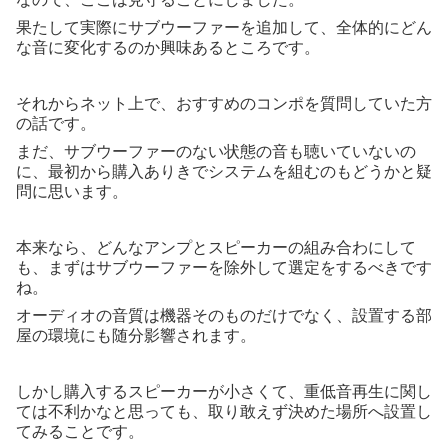
果たして実際にサブウーファーを追加して、全体的にどん
な音に変化するのか興味あるところです。
それからネット上で、おすすめのコンポを質問していた方
の話です。
まだ、サブウーファーのない状態の音も聴いていないの
に、最初から購入ありきでシステムを組むのもどうかと疑
問に思います。
本来なら、どんなアンプとスピーカーの組み合わにして
も、まずはサブウーファーを除外して選定をするべきです
ね。
オーディオの音質は機器そのものだけでなく、設置する部
屋の環境にも随分影響されます。
しかし購入するスピーカーが小さくて、重低音再生に関し
ては不利かなと思っても、取り敢えず決めた場所へ設置し
てみることです。