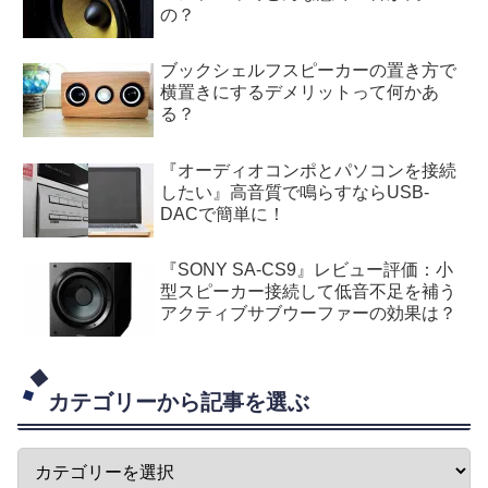
の？
ブックシェルフスピーカーの置き方で
横置きにするデメリットって何かあ
る？
『オーディオコンポとパソコンを接続
したい』高音質で鳴らすならUSB-
DACで簡単に！
『SONY SA-CS9』レビュー評価：小
型スピーカー接続して低音不足を補う
アクティブサブウーファーの効果は？
カテゴリーから記事を選ぶ