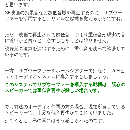
と思います。
SF映画の効果音など超低音域を再生するのに、サブウー
ファーを活用すると、リアルな感覚を覚えるからですね。
ただ、映画で再生される超低音、つまり重低音が現実の音
に近いかと言うと、必ずしもそうとは限りません。
視聴覚の迫力を演出するために、重低音を使って誇張して
いるのです。
一方、サブウーファーをホームシアターではなく、2cHピ
ュアオーディオシステムに導入するとしましょう。
このシステムでサブウーファーを導入する動機は、既存の
スピーカーでは重低音再生が難しい場合です。
でも前述のオーディオ仲間の方の場合、現在所有している
スピーカーで、十分な低音再生がなされていました。
少なくとも、私の耳にはそう感じられたのです。