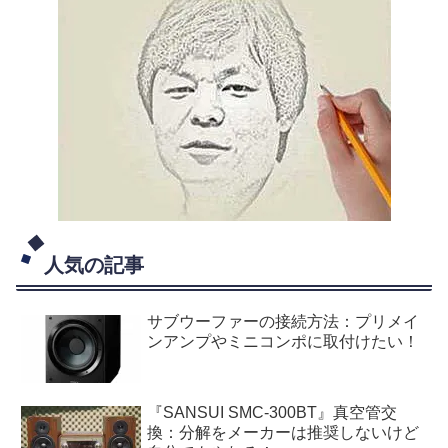
人気の記事
サブウーファーの接続方法：プリメイ
ンアンプやミニコンポに取付けたい！
『SANSUI SMC-300BT』真空管交
換：分解をメーカーは推奨しないけど