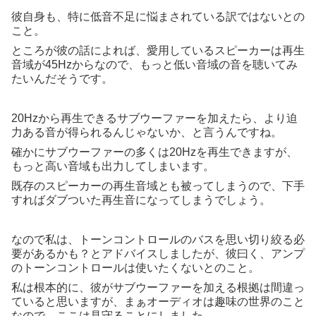
彼自身も、特に低音不足に悩まされている訳ではないとの
こと。
ところが彼の話によれば、愛用しているスピーカーは再生
音域が45Hzからなので、もっと低い音域の音を聴いてみ
たいんだそうです。
20Hzから再生できるサブウーファーを加えたら、より迫
力ある音が得られるんじゃないか、と言うんですね。
確かにサブウーファーの多くは20Hzを再生できますが、
もっと高い音域も出力してしまいます。
既存のスピーカーの再生音域とも被ってしまうので、下手
すればダブついた再生音になってしまうでしょう。
なので私は、トーンコントロールのバスを思い切り絞る必
要があるかも？とアドバイスしましたが、彼曰く、アンプ
のトーンコントロールは使いたくないとのこと。
私は根本的に、彼がサブウーファーを加える根拠は間違っ
ていると思いますが、まぁオーディオは趣味の世界のこと
なので、ここは見守ることにしました。