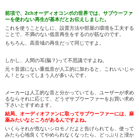
前項で、2chオーディオコンポの世界では、サブウーファ
ーを使わない再生が基本だとお伝えしました。
これを使うことなしに、設置方法や部屋の環境を工夫する
ことで、不満のない低音再生をするのが筋なのです。
もちろん、高音域の再生だって同じですよ。
しかし、人間の耳(脳？)って不思議ですよね。
元々音源にない重低音が人工的に加わると、これいいじゃ
ん！となってしまう人が多いんです。
メーカーは人工的な音と分かっていても、ユーザーが求め
るならそれに応じて、どうぞサブウーファーをお買い求め
下さいとすすめます。
結局、オーディオファンに取ってサブウーファーには、麻
薬みたいなところがあるんですよね。
いくらそれが危ないシロモノだよと告げられても、使って
みたら心地良くてやめられなくなったら、どっぷりと浸か