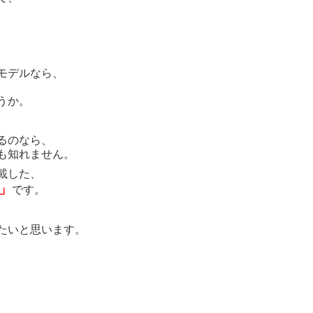
モデルなら、
うか。
るのなら、
も知れません。
載した、
1」
です。
たいと思います。