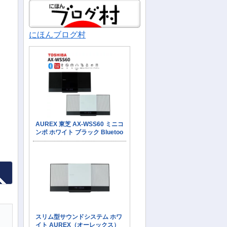
にほんブログ村