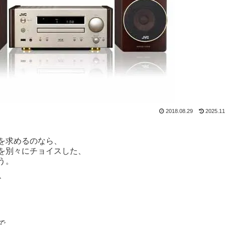
2018.08.29
2025.11
を求めるのなら、
を別々にチョイスした、
う。
、
で、