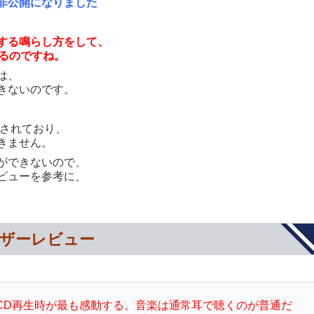
非公開になりました
する鳴らし方をして、
するのですね。
は、
きないのです。
されており、
きません。
ができないので、
ビューを参考に、
。
ユーザーレビュー
CD再生時が最も感動する。音楽は通常耳で聴くのが普通だ