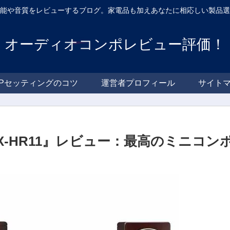
性能や音質をレビューするブログ。家電品も加えあなたに相応しい製
オーディオコンポレビュー評価！
SPセッティングのコツ
運営者プロフィール
サイトマ
EX-HR11』レビュー：最高のミニコン