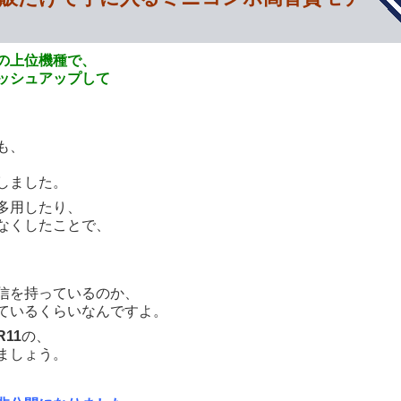
の上位機種で、
ッシュアップして
も、
しました。
多用したり、
なくしたことで、
信を持っているのか、
ているくらいなんですよ。
R11
の、
ましょう。