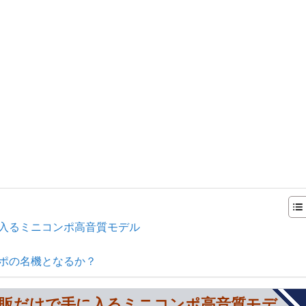
手に入るミニコンポ高音質モデル
コンポの名機となるか？
1は、通販だけで手に入るミニコンポ高音質モデ