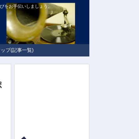
品選びをお手伝いしましょう。
ップ(記事一覧)
ポ