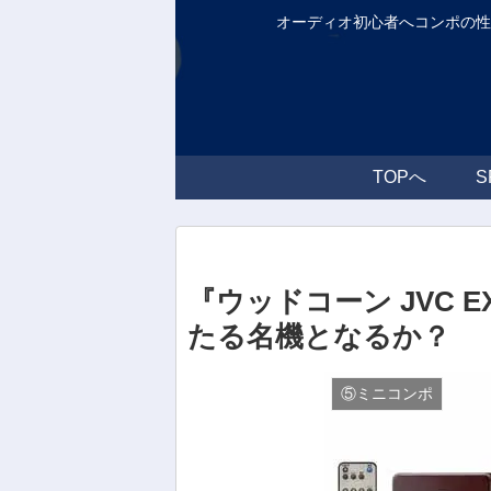
オーディオ初心者へコンポの
TOPへ
『ウッドコーン JVC 
たる名機となるか？
⑤ミニコンポ