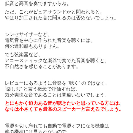
低音と高音を奏でますからね。
ただ、これがピュアサウンドかと問われると、
やはり加工された音に聞えるのは否めないでしょう。
シンセサイザーなど、
電気音を中心に作られた音楽を聴くには、
何の違和感もありません。
でも弦楽器など、
アコースティックな楽器で奏でた音楽を聴くと、
不自然さを感じることがあります。
レビューにあるように音楽を “聴く” のではなく、
“楽しむ” と言う概念で評価すれば、
気分爽快な音であることは間違いないでしょう。
とにもかく迫力ある音が聴きたいと思っている方には、
なりは小さくても最高のスピーカーと言えるでしょう。
電源を切り忘れても自動で電源オフになる機能は
他の機種には見られないので、