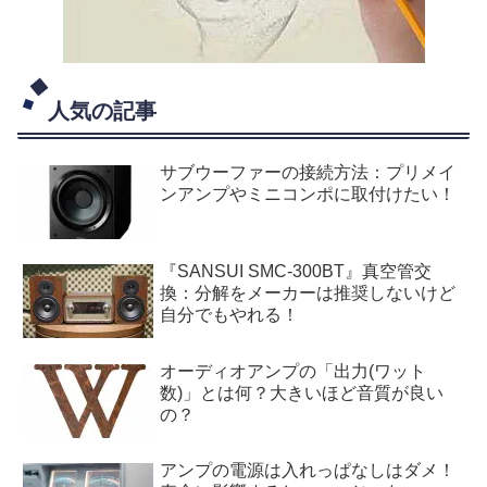
人気の記事
サブウーファーの接続方法：プリメイ
ンアンプやミニコンポに取付けたい！
『SANSUI SMC-300BT』真空管交
換：分解をメーカーは推奨しないけど
自分でもやれる！
オーディオアンプの「出力(ワット
数)」とは何？大きいほど音質が良い
の？
アンプの電源は入れっぱなしはダメ！