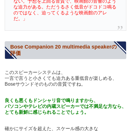
ない。予想を上回る音質で、映画館の音響のよう
な迫力がある。ただうるさく低音がドコドコ鳴る
のではなく、迫ってくるような映画館のアレ
だ。」
Bose Companion 20 multimedia speakerの
評価
このスピーカーシステムは、
一言で言うと小さくても迫力ある重低音が楽しめる、
Boseサウンドそのものの音質ですね。
良くも悪くもドンシャリ音で鳴りますから、
パソコンやテレビの内蔵スピーカーでは不満足な方なら、
とても新鮮に感じられることでしょう。
確かにサイズを超えた、スケール感の大きな