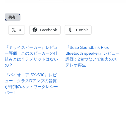
共有:
X
Facebook
Tumblr
『ミライスピーカー』レビュ
『Bose SoundLink Flex
ー評価：このスピーカーの仕
Bluetooth speaker』レビュー
組みとは？デメリットはない
評価：2台つないで迫力のス
の？
テレオ再生！
『パイオニア SX-S30』レビ
ュー：クラスDアンプの音質
が評判のネットワークレシー
バー！