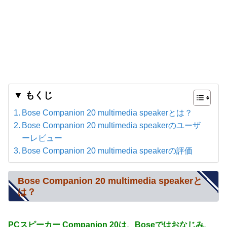
▼ もくじ
Bose Companion 20 multimedia speakerとは？
Bose Companion 20 multimedia speakerのユーザ
ーレビュー
Bose Companion 20 multimedia speakerの評価
Bose Companion 20 multimedia speakerと
は？
PCスピーカー Companion 20は、Boseではおなじみ、