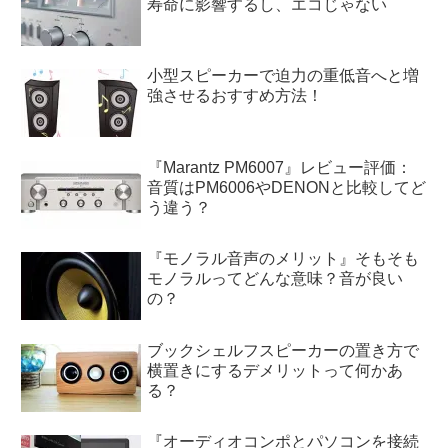
寿命に影響するし、エコじゃない
小型スピーカーで迫力の重低音へと増
強させるおすすめ方法！
『Marantz PM6007』レビュー評価：
音質はPM6006やDENONと比較してど
う違う？
『モノラル音声のメリット』そもそも
モノラルってどんな意味？音が良い
の？
ブックシェルフスピーカーの置き方で
横置きにするデメリットって何かあ
る？
『オーディオコンポとパソコンを接続