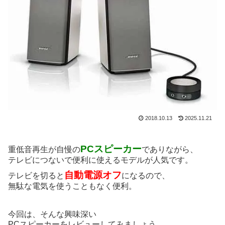
2018.10.13
2025.11.21
PCスピーカー
重低音再生が自慢の
でありながら、
テレビにつないで便利に使えるモデルが人気です。
自動電源オフ
テレビを切ると
になるので、
無駄な電気を使うこともなく便利。
今回は、そんな興味深い
PCスピーカーをレビューしてみましょう。