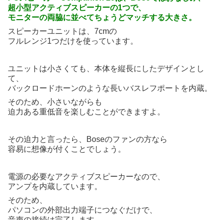
超小型アクティブスピーカーの1つで、
モニターの両脇に並べてちょうどマッチする大きさ。
スピーカーユニットは、7cmの
フルレンジ1つだけを使っています。
ユニットは小さくても、本体を縦長にしたデザインとし
て、
バックロードホーンのような長いバスレフポートを内蔵。
そのため、小さいながらも
迫力ある重低音を楽しむことができますよ。
その迫力と言ったら、Boseのファンの方なら
容易に想像が付くことでしょう。
電源の必要なアクティブスピーカーなので、
アンプを内蔵しています。
そのため、
パソコンの外部出力端子につなぐだけで、
音声の接続は完了します。