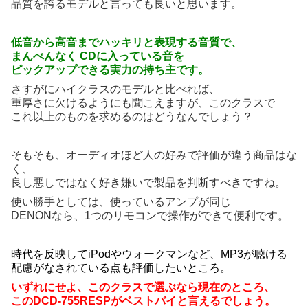
品質を誇るモデルと言っても良いと思います。
低音から高音までハッキリと表現する音質で、
まんべんなく CDに入っている音を
ピックアップできる実力の持ち主です。
さすがにハイクラスのモデルと比べれば、
重厚さに欠けるようにも聞こえますが、このクラスで
これ以上のものを求めるのはどうなんでしょう？
そもそも、オーディオほど人の好みで評価が違う商品はな
く、
良し悪しではなく好き嫌いで製品を判断すべきですね。
使い勝手としては、使っているアンプが同じ
DENONなら、1つのリモコンで操作ができて便利です。
時代を反映してiPodやウォークマンなど、MP3が聴ける
配慮がなされている点も評価したいところ。
いずれにせよ、このクラスで選ぶなら現在のところ、
このDCD-755RESPがベストバイと言えるでしょう。