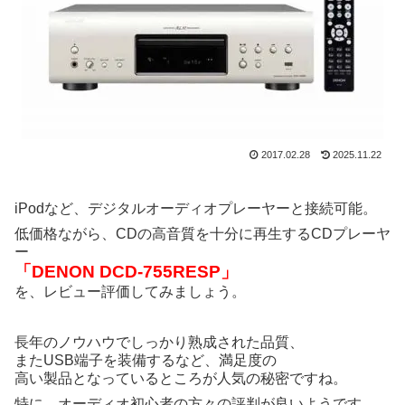
2017.02.28
2025.11.22
iPodなど、デジタルオーディオプレーヤーと接続可能。
低価格ながら、CDの高音質を十分に再生するCDプレーヤ
ー
「DENON DCD-755RESP」
を、レビュー評価してみましょう。
長年のノウハウでしっかり熟成された品質、
またUSB端子を装備するなど、満足度の
高い製品となっているところが人気の秘密ですね。
特に、オーディオ初心者の方々の評判が良いようです。