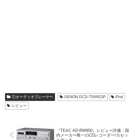
①オーディオプレーヤー
DENON DCD-755RESP
iPod
レビュー
『TEAC AD-RW950』レビュー評価：国
内メーカー唯一のCDレコーダー/カセッ
トデッキ