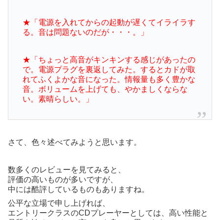
★「電源を入れてからの起動が遅くてイライラす
る。音は問題ないのだが・・・。」
★「ちょっと高音がキンキンする感じがあったの
で。電源プラグを裏返してみた。
するとカドが取
れてふくよかな音になった。情報量も多く豊かな
音。ボリューム
を上げても、やかましくならな
い。素晴らしい。」
さて、色々述べてみようと思います。
数多くのレビューを見てみると、
評価の高いものが多いですが、
中には酷評しているものもありますね。
公平な立場で申し上げれば、
エントリークラスのCDプレーヤーとしては、高い性能と