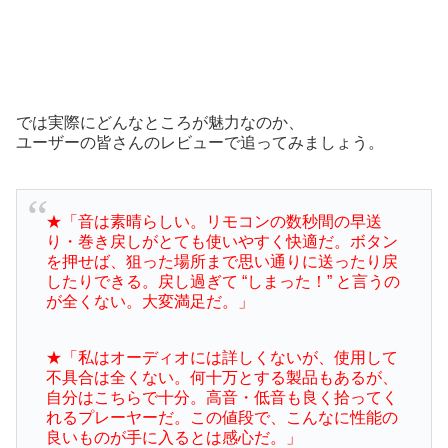
では実際にどんなところが魅力なのか、
ユーザーの皆さんのレビューで追ってみましょう。
★「音は素晴らしい。リモコンの数秒間の早送
り・巻き戻しがとても使いやすく
快適だ。ボタン
を押せば、狙った場所まで思い通りに送ったり戻
したりできる。
戻し過ぎて “しまった！” と言うの
が全くない。大変満足だ。」
★「私はオーディオには詳しくないが、使用して
不具合は全くない。何十万とする
製品もあるが、
自分はこちらで十分。高音・低音も良く拾ってく
れるプレーヤーだ。
この値段で、こんなに性能の
良いものが手に入るとは感心だ。」