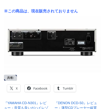
※この商品は、現在販売されておりません
共有:
X
Facebook
Tumblr
『YAMAHA CD-N301』レビ
『DENON DCD-50』レビュ
ュー：音質も良いがハイレゾ
ー：薄型CDプレーヤー縦置