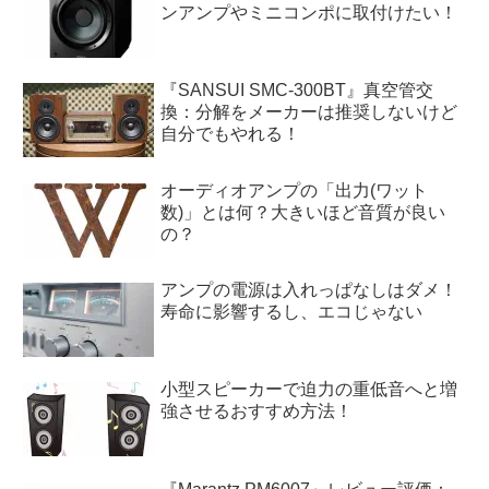
ンアンプやミニコンポに取付けたい！
『SANSUI SMC-300BT』真空管交
換：分解をメーカーは推奨しないけど
自分でもやれる！
オーディオアンプの「出力(ワット
数)」とは何？大きいほど音質が良い
の？
アンプの電源は入れっぱなしはダメ！
寿命に影響するし、エコじゃない
小型スピーカーで迫力の重低音へと増
強させるおすすめ方法！