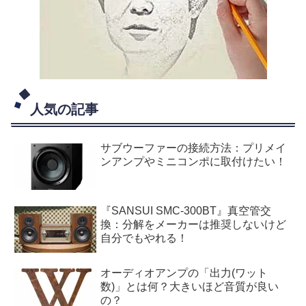
人気の記事
サブウーファーの接続方法：プリメイ
ンアンプやミニコンポに取付けたい！
『SANSUI SMC-300BT』真空管交
換：分解をメーカーは推奨しないけど
自分でもやれる！
オーディオアンプの「出力(ワット
数)」とは何？大きいほど音質が良い
の？