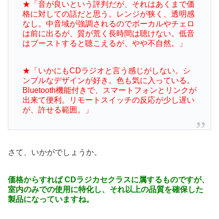
★「音が良いという評判だが、それはあくまで価
格に対しての話だと思う。レンジが狭く、透明感
なし。中音域が強調されるのでボーカルやチェロ
は前に出るが、質が荒く長時間は聴けない。低音
はブーストすると聴こえるが、やや不自然。」
★「いかにもCDラジオと言う感じがしない。シ
ンプルなデザインが好き。色も気に入っている。
Bluetooth機能付きで、スマートフォンとリンクが
出来て便利。リモートスイッチの反応が少し遅い
が、許せる範囲。」
さて、いかがでしょうか。
価格からすれば CDラジカセクラスに属するものですが、
室内のみでの使用に特化し、それ以上の品質を確保した
製品になっていますね。