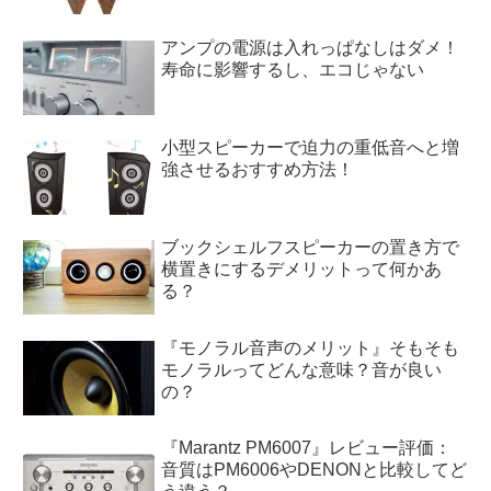
アンプの電源は入れっぱなしはダメ！
寿命に影響するし、エコじゃない
小型スピーカーで迫力の重低音へと増
強させるおすすめ方法！
ブックシェルフスピーカーの置き方で
横置きにするデメリットって何かあ
る？
『モノラル音声のメリット』そもそも
モノラルってどんな意味？音が良い
の？
『Marantz PM6007』レビュー評価：
音質はPM6006やDENONと比較してど