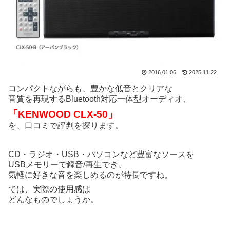
2016.01.06
2025.11.22
コンパクトながらも、豊かな低音とクリアな
音質を再現するBluetooth対応一体型オーディオ、
「KENWOOD CLX-50」
を、口コミで評判を探ります。
CD・ラジオ・USB・パソコンなど豊富なソースを
USBメモリーで録音/再生でき、
気軽に好きな音を楽しめるのが特長ですね。
では、実際の使用感は
どんなものでしょうか。