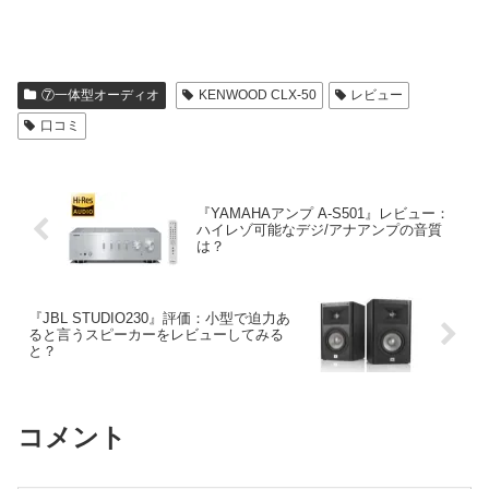
⑦一体型オーディオ
KENWOOD CLX-50
レビュー
口コミ
『YAMAHAアンプ A-S501』レビュー：
ハイレゾ可能なデジ/アナアンプの音質
は？
『JBL STUDIO230』評価：小型で迫力あ
ると言うスピーカーをレビューしてみる
と？
コメント