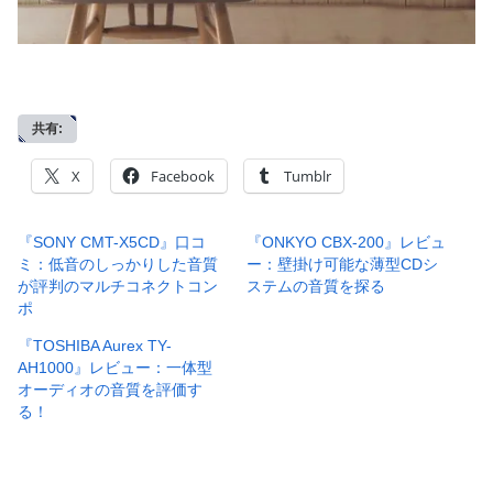
共有:
X
Facebook
Tumblr
『SONY CMT-X5CD』口コ
『ONKYO CBX-200』レビュ
ミ：低音のしっかりした音質
ー：壁掛け可能な薄型CDシ
が評判のマルチコネクトコン
ステムの音質を探る
ポ
『TOSHIBA Aurex TY-
AH1000』レビュー：一体型
オーディオの音質を評価す
る！