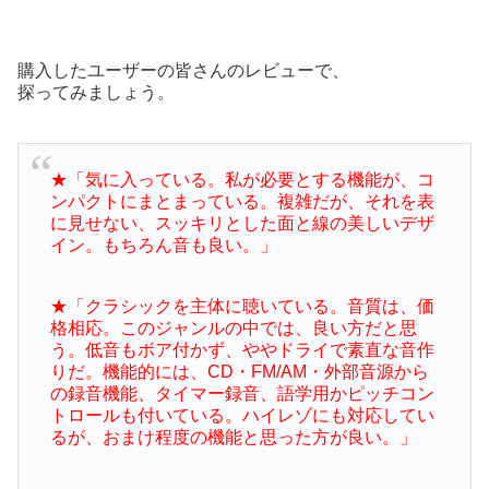
購入したユーザーの皆さんのレビューで、
探ってみましょう。
★「気に入っている。私が必要とする機能が、コ
ンパクトにまとまっている。複雑だが、それを表
に見せない、スッキリとした面と線の美しいデザ
イン。もちろん音も良い。」
★「クラシックを主体に聴いている。音質は、価
格相応。このジャンルの中では、良い方だと思
う。低音もボア付かず、ややドライで素直な音作
りだ。機能的には、CD・FM/AM・外部音源から
の録音機能、タイマー録音、語学用かピッチコン
トロールも付いている。ハイレゾにも対応してい
るが、おまけ程度の機能と思った方が良い。」